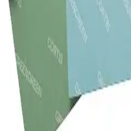
rtada directamente desde Corea del Sur.