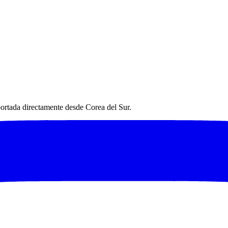
ACER SPECIAL ver
rtada directamente desde Corea del Sur.