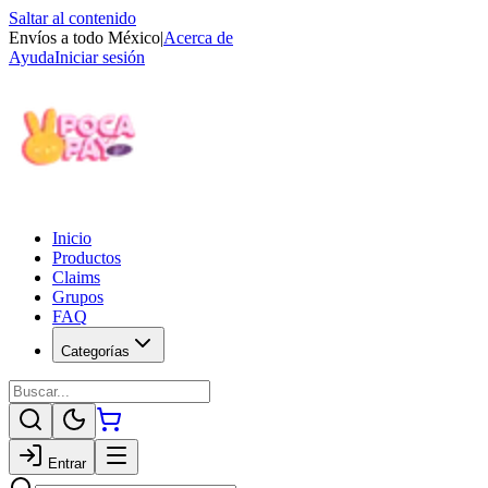
Saltar al contenido
Envíos a todo México
|
Acerca de
Ayuda
Iniciar sesión
Inicio
Productos
Claims
Grupos
FAQ
Categorías
Entrar