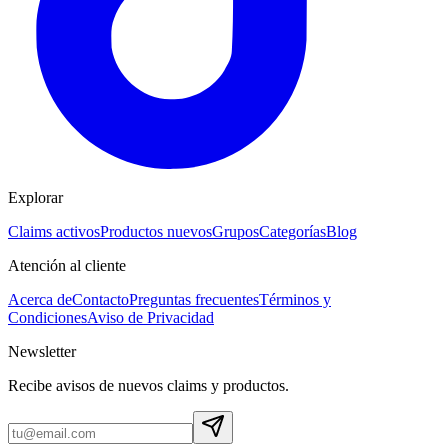
Explorar
Claims activos
Productos nuevos
Grupos
Categorías
Blog
Atención al cliente
Acerca de
Contacto
Preguntas frecuentes
Términos y
Condiciones
Aviso de Privacidad
Newsletter
Recibe avisos de nuevos claims y productos.