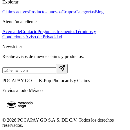
Explorar
Claims activos
Productos nuevos
Grupos
Categorías
Blog
Atención al cliente
Acerca de
Contacto
Preguntas frecuentes
Términos y
Condiciones
Aviso de Privacidad
Newsletter
Recibe avisos de nuevos claims y productos.
POCAPAY GO — K-Pop Photocards y Claims
Envíos a todo México
©
2026
POCAPAY GO S.A.S. DE C.V. Todos los derechos
reservados.