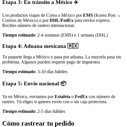
Etapa 3: En tránsito a México ✈️
Los productos viajan de Corea a México por
EMS
(Korea Post →
Correos de México) o por
DHL/FedEx
para envíos express.
Recibes número de rastreo internacional.
Tiempo estimado
: 2-4 semanas (EMS) o 1 semana (DHL)
Etapa 4: Aduana mexicana 🇲🇽
Tu paquete llega a México y pasa por aduana. La mayoría pasa sin
problema. Algunos pueden requerir pago de impuestos.
Tiempo estimado
: 3-10 días hábiles
Etapa 5: Envío nacional 📦
Ya en México, enviamos por
Estafeta
o
FedEx
con número de
rastreo. Tú eliges si quieres envío con o sin caja protectora.
Tiempo estimado
: 2-5 días hábiles
Cómo rastrear tu pedido