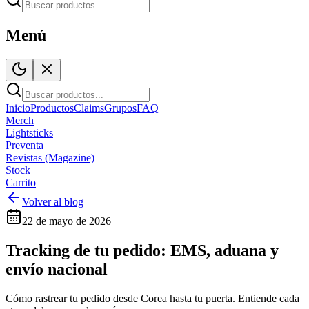
Menú
Inicio
Productos
Claims
Grupos
FAQ
Merch
Lightsticks
Preventa
Revistas (Magazine)
Stock
Carrito
Volver al blog
22 de mayo de 2026
Tracking de tu pedido: EMS, aduana y
envío nacional
Cómo rastrear tu pedido desde Corea hasta tu puerta. Entiende cada